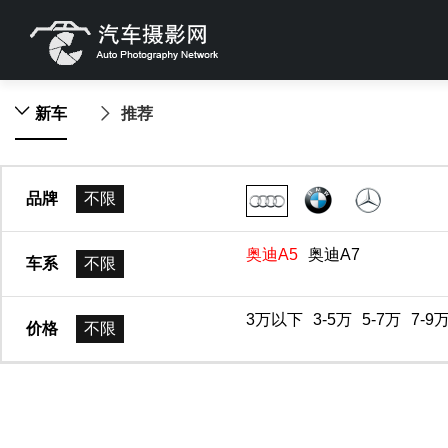
新车
推荐
品牌
不限
奥迪A5
奥迪A7
车系
不限
3万以下
3-5万
5-7万
7-9
价格
不限