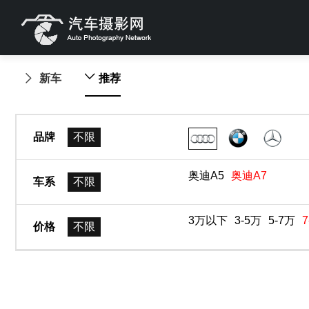
新车
推荐
品牌
不限
奥迪A5
奥迪A7
车系
不限
3万以下
3-5万
5-7万
7
价格
不限