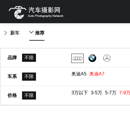
新车
推荐
品牌
不限
奥迪A5
奥迪A7
车系
不限
3万以下
3-5万
5-7万
7-9
价格
不限