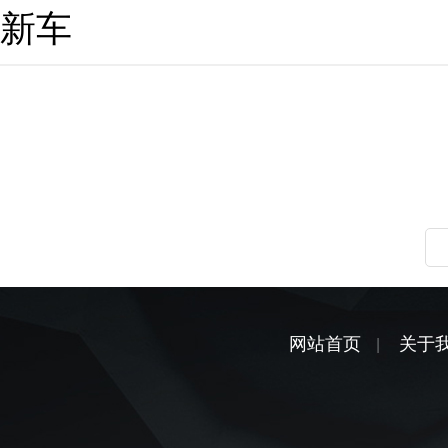
新车
网站首页
关于
|