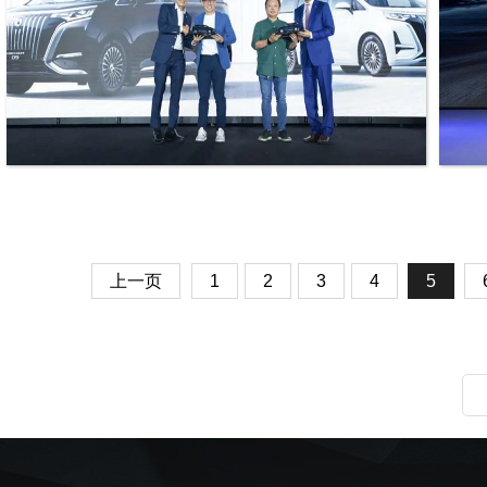
上一页
1
2
3
4
5