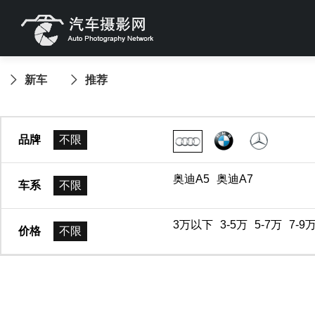
新车
推荐
品牌
不限
奥迪A5
奥迪A7
车系
不限
3万以下
3-5万
5-7万
7-9
价格
不限