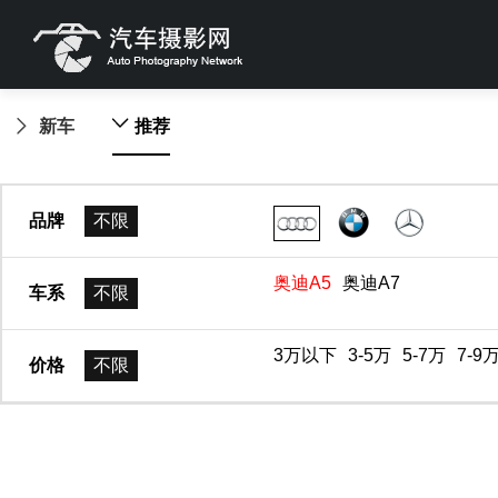
新车
推荐
品牌
不限
奥迪A5
奥迪A7
车系
不限
3万以下
3-5万
5-7万
7-9
价格
不限