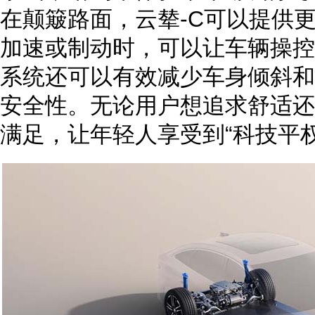
在颠簸路面，云辇-C可以提供
加速或制动时，可以让车辆操控
系统还可以有效减少车身倾斜和
安全性。无论用户想追求舒适还
满足，让年轻人享受到“科技平