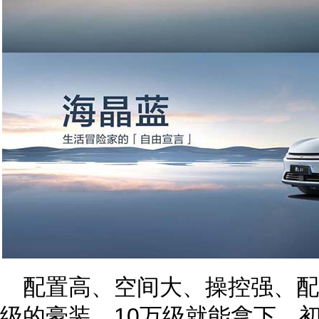
配置高、空间大、操控强、配
级的豪装，10万级就能拿下，