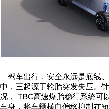
驾车出行，安全永远是底线。
中，三起源于轮胎突发失压。针
况， TBC高速爆胎稳行系统可
车身，将车辆横向偏移抑制在短