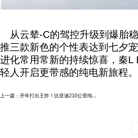
从云辇-C的驾控升级到爆胎
推三款新色的个性表达到七夕宠
进化常用常新的持续惊喜，秦L 
轻人开启更带感的纯电新旅程。
上一篇：
开年打出王炸！比亚迪210公里纯...