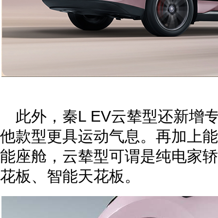
此外，秦L EV云辇型还新增
他款型更具运动气息。再加上能
能座舱，云辇型可谓是纯电家轿
花板、智能天花板。