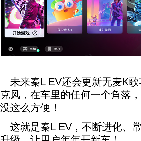
未来秦L EV还会更新无麦K
克风，在车里的任何一个角落，
没这么方便！
这就是秦L EV，不断进化、
升级，让用户年年开新车！