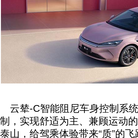
云辇-C智能阻尼车身控制系
制，实现舒适为主、兼顾运动的
泰山，给驾乘体验带来“质”的