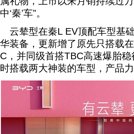
属礼物，上市以来月销持续过万
中‘秦’车”。
云辇型在秦L EV顶配车型基
华装备，更新增了原先只搭载在
C，并同级首搭TBC高速爆胎
时搭载两大神装的车型，产品力