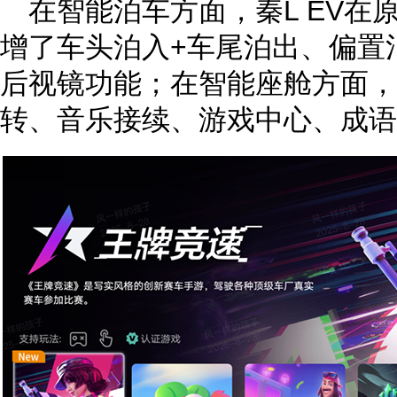
在智能泊车方面，秦L EV在
增了车头泊入+车尾泊出、偏置
后视镜功能；在智能座舱方面，
转、音乐接续、游戏中心、成语