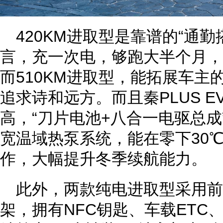
420KM进取型是靠谱的“通
言，充一次电，够跑大半个月，
而510KM进取型，能拓展车主
追求诗和远方。而且秦PLUS 
高，“刀片电池+八合一电驱总
宽温域热泵系统，能在零下30℃
作，大幅提升冬季续航能力。
此外，两款纯电进取型采用前
架，拥有NFC钥匙、车载ETC