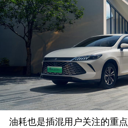
油耗也是插混用户关注的重