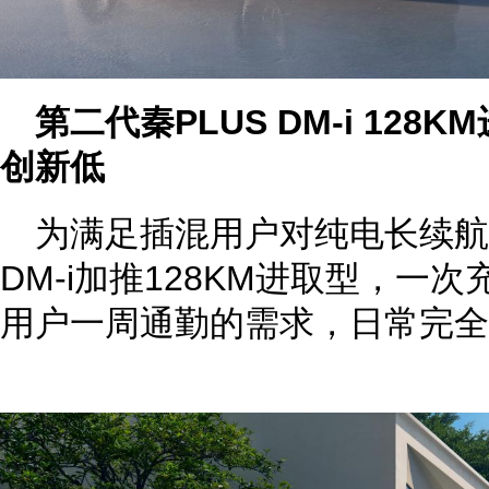
第二代秦PLUS DM-i 12
创新低
为满足插混用户对纯电长续航
DM-i加推128KM进取型，一
用户一周通勤的需求，日常完全