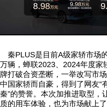
秦PLUS是目前A级家轿市场
万辆，蝉联2023、2024年度
牌打破合资垄断，一举改写市场
中国家轿而自豪，得到了网友“
秦”的赞誉。本次加推进取型，
质的用车体验，也为市场献上了