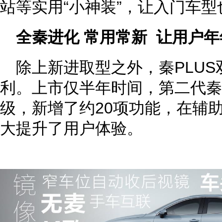
站等实用“小神装”，让入门车
全秦进化 常用常新 让用户年
除上新进取型之外，秦PLU
利。上市仅半年时间，第二代秦P
级，新增了约20项功能，在辅
大提升了用户体验。